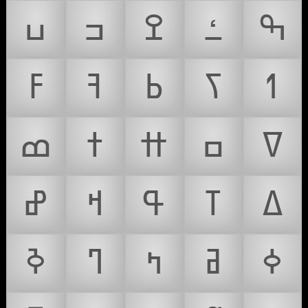
ߒ
ߑ
ߐ
ߏ
ߎ
ߗ
ߖ
ߕ
ߔ
ߓ
ߜ
ߛ
ߚ
ߙ
ߘ
ߡ
ߠ
ߟ
ߞ
ߝ
ߦ
ߥ
ߤ
ߣ
ߢ