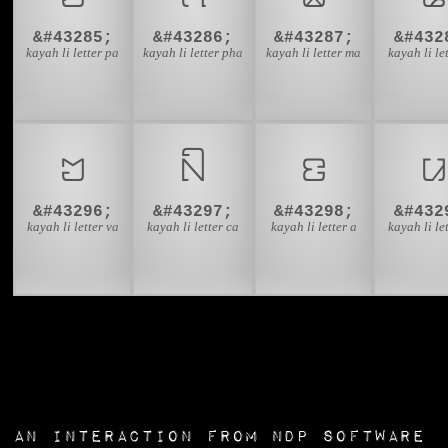
&#43285;
&#43286;
&#43287;
&#432
kayah li letter pa
kayah li letter pha
kayah li letter ma
kayah li le
ꤠ
ꤡ
ꤢ
&#43296;
&#43297;
&#43298;
&#432
kayah li letter va
kayah li letter ca
kayah li letter a
kayah li le
an interaction from
NDP Software