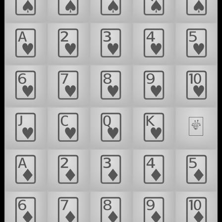
🂪
🂫
🂬
🂭
🂮
🂱
🂲
🂳
🂴
🂵
🂶
🂷
🂸
🂹
🂺
🂻
🂼
🂽
🂾
🂿
🃁
🃂
🃃
🃄
🃅
🃆
🃇
🃈
🃉
🃊