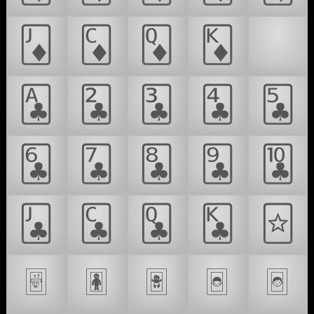
🃋
🃌
🃍
🃎
🃏
🃑
🃒
🃓
🃔
🃕
🃖
🃗
🃘
🃙
🃚
🃛
🃜
🃝
🃞
🃟
🃠
🃡
🃢
🃣
🃤